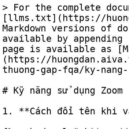
> For the complete docu
[llms.txt](https://huon
Markdown versions of do
available by appending 
page is available as [M
(https://huongdan.aiva.
thuong-gap-fqa/ky-nang-
# Kỹ năng sử dụng Zoom

1. **Cách đổi tên khi v