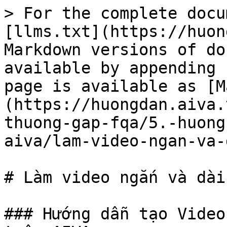
> For the complete docu
[llms.txt](https://huon
Markdown versions of do
available by appending 
page is available as [M
(https://huongdan.aiva.
thuong-gap-fqa/5.-huong
aiva/lam-video-ngan-va-
# Làm video ngắn và dài
### Hướng dẫn tạo Video