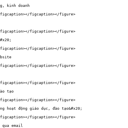
g, kinh doanh

figcaption></figcaption></figure>

figcaption></figcaption></figure>

#x20;

figcaption></figcaption></figure>

bsite

figcaption></figcaption></figure>

figcaption></figcaption></figure>

ào tạo

figcaption></figcaption></figure>

ng hoạt động giáo dục, đào tạo&#x20;

figcaption></figcaption></figure>

 qua email
