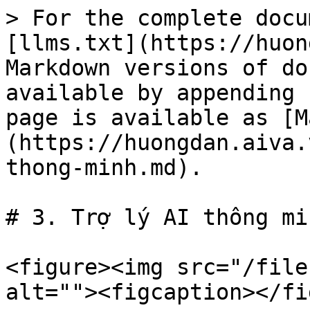
> For the complete docu
[llms.txt](https://huon
Markdown versions of do
available by appending 
page is available as [M
(https://huongdan.aiva.
thong-minh.md).

# 3. Trợ lý AI thông min
<figure><img src="/file
alt=""><figcaption></fi