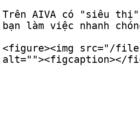
Trên AIVA có "siêu thị"
bạn làm việc nhanh chón
<figure><img src="/file