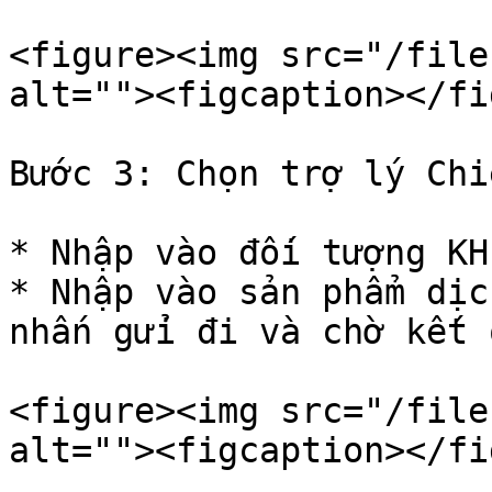
<figure><img src="/file
alt=""><figcaption></fi
Bước 3: Chọn trợ lý Chi
* Nhập vào đối tượng KH
* Nhập vào sản phẩm dịc
nhấn gửi đi và chờ kết q
<figure><img src="/file
alt=""><figcaption></fi