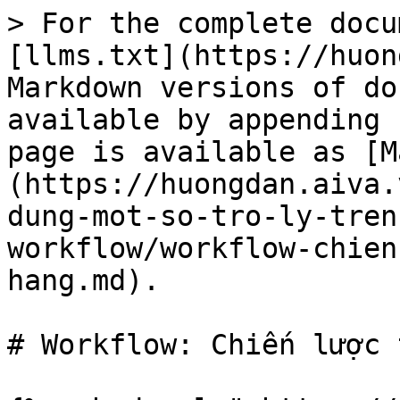
> For the complete docu
[llms.txt](https://huon
Markdown versions of do
available by appending 
page is available as [M
(https://huongdan.aiva.
dung-mot-so-tro-ly-tren
workflow/workflow-chien
hang.md).

# Workflow: Chiến lược 