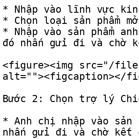
* Nhập vào lĩnh vực kin
* Chọn loại sản phẩm mở
* Nhập vào sản phẩm anh
đó nhấn gửi đi và chờ k
<figure><img src="/file
alt=""><figcaption></fi
Bước 2: Chọn trợ lý Chi
* Anh chị nhập vào sản 
nhấn gửi đi và chờ kết q