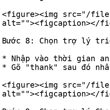
<figure><img src="/file
alt=""><figcaption></fi
Bước 8: Chọn trợ lý tri
* Nhập vào thời gian an
* Gõ "thank" sau đó nhấ
<figure><img src="/file
alt=""><figcaption></fi