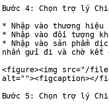
Bước 4: Chọn trợ lý Chi
* Nhập vào thương hiệu 
* Nhập vào đối tượng kh
* Nhập vào sản phẩm dịc
nhấn gửi đi và chờ kết q
<figure><img src="/file
alt=""><figcaption></fi
Bước 5: Chọn trợ lý Chi