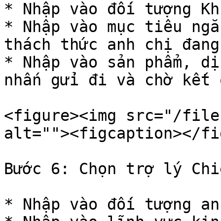
* Nhập vào đối tượng Kh
* Nhập vào mục tiêu ngắ
thách thức anh chị đang
* Nhập vào sản phẩm, dị
nhấn gửi đi và chờ kết q
<figure><img src="/file
alt=""><figcaption></fi
Bước 6: Chọn trợ lý Chi
* Nhập vào đối tượng an