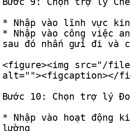
Bước 9: Chọn trợ lý Che
* Nhập vào lĩnh vực kin
* Nhập vào công việc an
sau đó nhấn gửi đi và c
<figure><img src="/file
alt=""><figcaption></fi
Bước 10: Chọn trợ lý Đo
* Nhập vào hoạt động ki
lường
