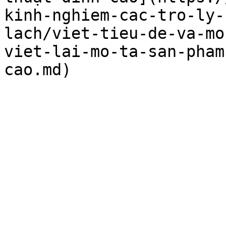
kinh-nghiem-cac-tro-ly-
lach/viet-tieu-de-va-mo
viet-lai-mo-ta-san-pham