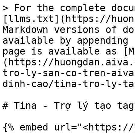
> For the complete docu
[llms.txt](https://huon
Markdown versions of do
available by appending 
page is available as [M
(https://huongdan.aiva.
tro-ly-san-co-tren-aiva
dinh-cao/tina-tro-ly-ta
# Tina - Trợ lý tạo tag
{% embed url="<https://