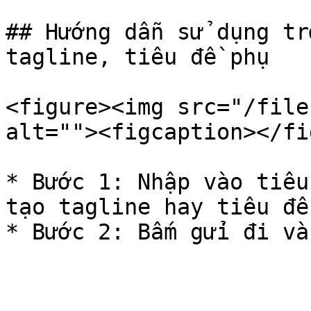
## Hướng dẫn sử dụng tr
tagline, tiêu đề phụ

<figure><img src="/file
alt=""><figcaption></fi
* Bước 1: Nhập vào tiêu
tạo tagline hay tiêu đề 