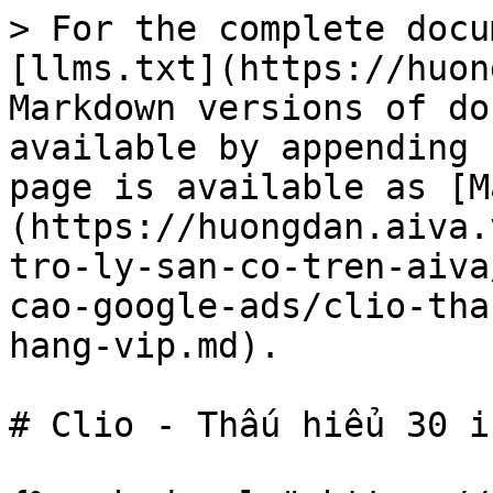
> For the complete docu
[llms.txt](https://huon
Markdown versions of do
available by appending 
page is available as [M
(https://huongdan.aiva.
tro-ly-san-co-tren-aiva
cao-google-ads/clio-tha
hang-vip.md).

# Clio - Thấu hiểu 30 i