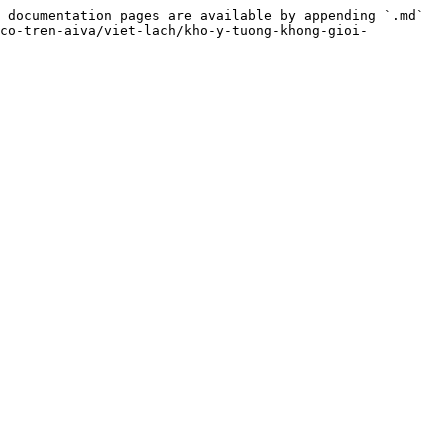
 documentation pages are available by appending `.md` 
-co-tren-aiva/viet-lach/kho-y-tuong-khong-gioi-