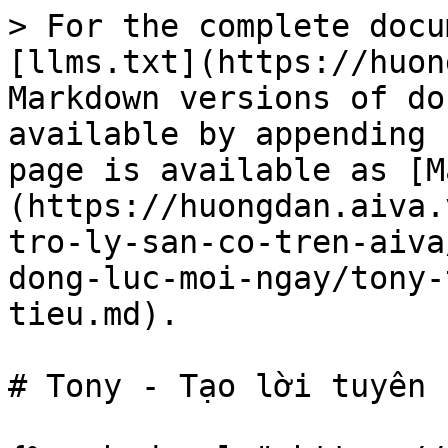
> For the complete docu
[llms.txt](https://huon
Markdown versions of do
available by appending 
page is available as [M
(https://huongdan.aiva.
tro-ly-san-co-tren-aiva
dong-luc-moi-ngay/tony-
tieu.md).

# Tony - Tạo lời tuyên 