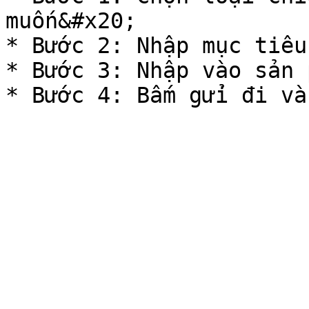
muốn&#x20;

* Bước 2: Nhập mục tiêu
* Bước 3: Nhập vào sản 