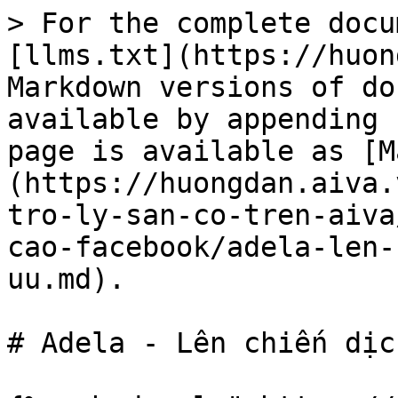
> For the complete docu
[llms.txt](https://huon
Markdown versions of do
available by appending 
page is available as [M
(https://huongdan.aiva.
tro-ly-san-co-tren-aiva
cao-facebook/adela-len-
uu.md).

# Adela - Lên chiến dịc