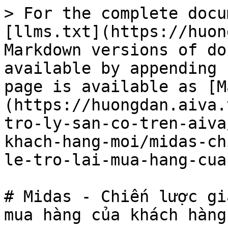
> For the complete docu
[llms.txt](https://huon
Markdown versions of do
available by appending 
page is available as [M
(https://huongdan.aiva.
tro-ly-san-co-tren-aiva
khach-hang-moi/midas-ch
le-tro-lai-mua-hang-cua
# Midas - Chiến lược gi
mua hàng của khách hàng