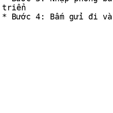
triển
