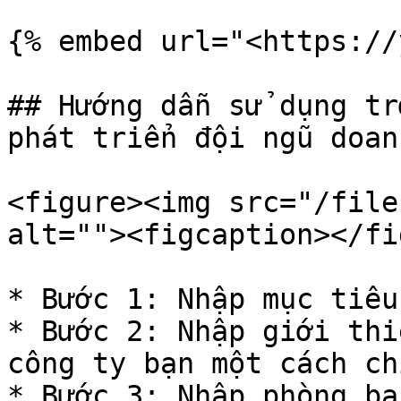
{% embed url="<https://
## Hướng dẫn sử dụng tr
phát triển đội ngũ doan
<figure><img src="/file
alt=""><figcaption></fi
* Bước 1: Nhập mục tiêu
* Bước 2: Nhập giới thi
công ty bạn một cách ch
* Bước 3: Nhập phòng ba