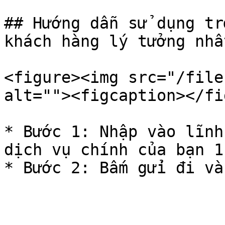
## Hướng dẫn sử dụng tr
khách hàng lý tưởng nhất
<figure><img src="/file
alt=""><figcaption></fi
* Bước 1: Nhập vào lĩnh
dịch vụ chính của bạn 1