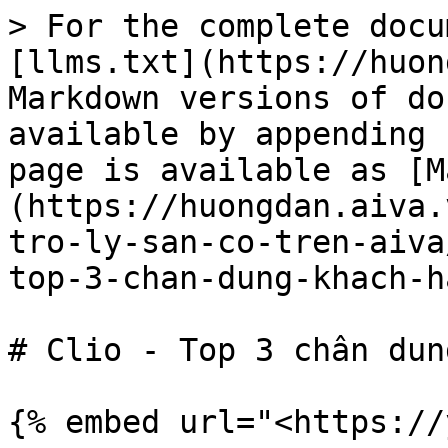
> For the complete docu
[llms.txt](https://huon
Markdown versions of do
available by appending 
page is available as [M
(https://huongdan.aiva.
tro-ly-san-co-tren-aiva
top-3-chan-dung-khach-h
# Clio - Top 3 chân dun
{% embed url="<https://