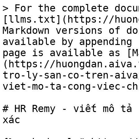
> For the complete docu
[llms.txt](https://huon
Markdown versions of do
available by appending 
page is available as [M
(https://huongdan.aiva.
tro-ly-san-co-tren-aiva
viet-mo-ta-cong-viec-ch
# HR Remy - viết mô tả 
xác
