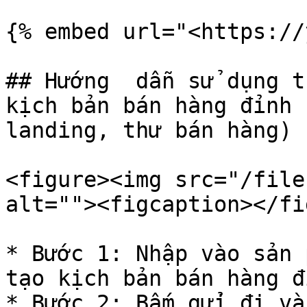
{% embed url="<https://
## Hướng  dẫn sử dụng t
kịch bản bán hàng đỉnh 
landing, thư bán hàng)

<figure><img src="/file
alt=""><figcaption></fi
* Bước 1: Nhập vào sản 
tạo kịch bản bán hàng đ