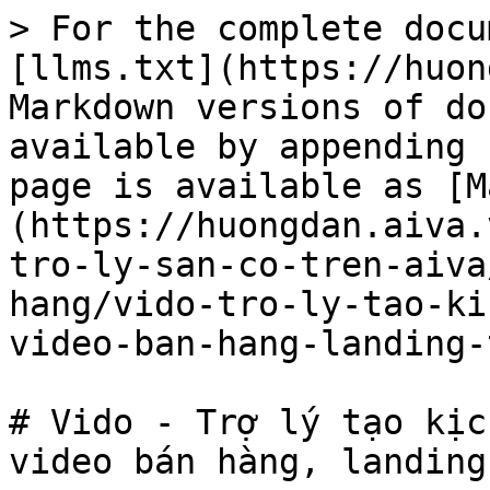
> For the complete docu
[llms.txt](https://huon
Markdown versions of do
available by appending 
page is available as [M
(https://huongdan.aiva.
tro-ly-san-co-tren-aiva
hang/vido-tro-ly-tao-ki
video-ban-hang-landing-
# Vido - Trợ lý tạo kịc
video bán hàng, landing