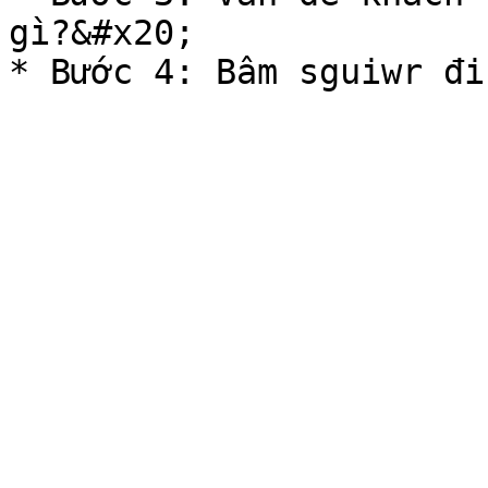
gì?&#x20;
